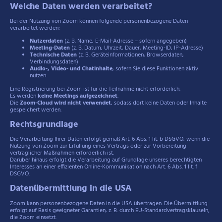
Welche Daten werden verarbeitet?
Bei der Nutzung von Zoom können folgende personenbezogene Daten
verarbeitet werden:
Nutzerdaten
(z. B. Name, E-Mail-Adresse – sofern angegeben)
Meeting-Daten
(z. B. Datum, Uhrzeit, Dauer, Meeting-ID, IP-Adresse)
Technische Daten
(z. B. Geräteinformationen, Browserdaten,
Verbindungsdaten)
Audio-, Video- und Chatinhalte
, sofern Sie diese Funktionen aktiv
nutzen
Eine Registrierung bei Zoom ist für die Teilnahme nicht erforderlich.
Es werden
keine Meetings aufgezeichnet
.
Die
Zoom-Cloud wird nicht verwendet
, sodass dort keine Daten oder Inhalte
gespeichert werden.
Rechtsgrundlage
Die Verarbeitung Ihrer Daten erfolgt gemäß Art. 6 Abs. 1 lit. b DSGVO, wenn die
Nutzung von Zoom zur Erfüllung eines Vertrags oder zur Vorbereitung
vertraglicher Maßnahmen erforderlich ist.
Darüber hinaus erfolgt die Verarbeitung auf Grundlage unseres berechtigten
Interesses an einer effizienten Online-Kommunikation nach Art. 6 Abs. 1 lit. f
DSGVO.
Datenübermittlung in die USA
Zoom kann personenbezogene Daten in die USA übertragen. Die Übermittlung
erfolgt auf Basis geeigneter Garantien, z. B. durch EU-Standardvertragsklauseln,
die Zoom einsetzt.