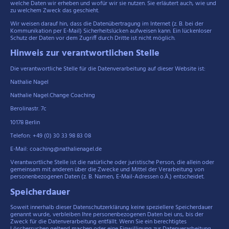
welche Daten wir erheben und wofür wir sie nutzen. Sie erläutert auch, wie und
zu welchem Zweck das geschieht.
Wir weisen darauf hin, dass die Datenübertragung im Internet (z. B. bei der
Kommunikation per E-Mail) Sicherheitslücken aufweisen kann. Ein lückenloser
Schutz der Daten vor dem Zugriff durch Dritte ist nicht möglich.
Hinweis zur verantwortlichen Stelle
Die verantwortliche Stelle für die Datenverarbeitung auf dieser Website ist:
Nathalie Nagel
Nathalie Nagel.Change Coaching
Berolinastr. 7c
10178 Berlin
Telefon: +49 (0) 30 33 98 83 08
E-Mail: coaching@nathalienagel.de
Verantwortliche Stelle ist die natürliche oder juristische Person, die allein oder
gemeinsam mit anderen über die Zwecke und Mittel der Verarbeitung von
personenbezogenen Daten (z. B. Namen, E-Mail-Adressen o.Ä.) entscheidet.
Speicherdauer
Soweit innerhalb dieser Datenschutzerklärung keine speziellere Speicherdauer
genannt wurde, verbleiben Ihre personenbezogenen Daten bei uns, bis der
Zweck für die Datenverarbeitung entfällt. Wenn Sie ein berechtigtes
Löschersuchen geltend machen oder eine Einwilligung zur Datenverarbeitung