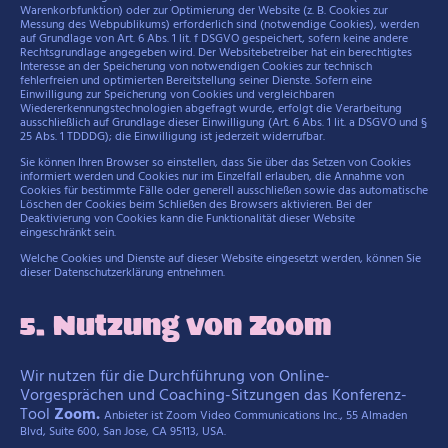
Warenkorbfunktion) oder zur Optimierung der Website (z. B. Cookies zur
Messung des Webpublikums) erforderlich sind (notwendige Cookies), werden
auf Grundlage von Art. 6 Abs. 1 lit. f DSGVO gespeichert, sofern keine andere
Rechtsgrundlage angegeben wird. Der Websitebetreiber hat ein berechtigtes
Interesse an der Speicherung von notwendigen Cookies zur technisch
fehlerfreien und optimierten Bereitstellung seiner Dienste. Sofern eine
Einwilligung zur Speicherung von Cookies und vergleichbaren
Wiedererkennungstechnologien abgefragt wurde, erfolgt die Verarbeitung
ausschließlich auf Grundlage dieser Einwilligung (Art. 6 Abs. 1 lit. a DSGVO und §
25 Abs. 1 TDDDG); die Einwilligung ist jederzeit widerrufbar.
Sie können Ihren Browser so einstellen, dass Sie über das Setzen von Cookies
informiert werden und Cookies nur im Einzelfall erlauben, die Annahme von
Cookies für bestimmte Fälle oder generell ausschließen sowie das automatische
Löschen der Cookies beim Schließen des Browsers aktivieren. Bei der
Deaktivierung von Cookies kann die Funktionalität dieser Website
eingeschränkt sein.
Welche Cookies und Dienste auf dieser Website eingesetzt werden, können Sie
dieser Datenschutzerklärung entnehmen.
5. Nutzung von Zoom
Wir nutzen für die Durchführung von Online-
Vorgesprächen und Coaching-Sitzungen das Konferenz-
Tool
Zoom.
Anbieter ist Zoom Video Communications Inc., 55 Almaden
Blvd, Suite 600, San Jose, CA 95113, USA.