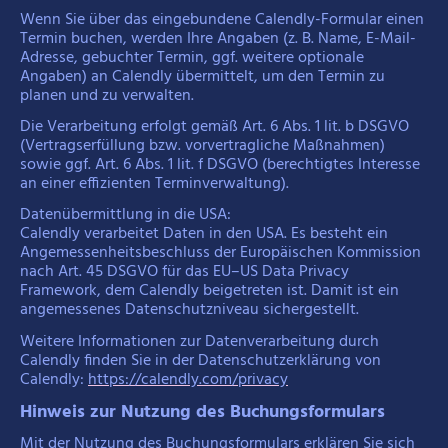
Wenn Sie über das eingebundene Calendly-Formular einen
Termin buchen, werden Ihre Angaben (z. B. Name, E-Mail-
Adresse, gebuchter Termin, ggf. weitere optionale
Angaben) an Calendly übermittelt, um den Termin zu
planen und zu verwalten.
Die Verarbeitung erfolgt gemäß Art. 6 Abs. 1 lit. b DSGVO
(Vertragserfüllung bzw. vorvertragliche Maßnahmen)
sowie ggf. Art. 6 Abs. 1 lit. f DSGVO (berechtigtes Interesse
an einer effizienten Terminverwaltung).
Datenübermittlung in die USA:
Calendly verarbeitet Daten in den USA. Es besteht ein
Angemessenheitsbeschluss der Europäischen Kommission
nach Art. 45 DSGVO für das EU–US Data Privacy
Framework, dem Calendly beigetreten ist. Damit ist ein
angemessenes Datenschutzniveau sichergestellt.
Weitere Informationen zur Datenverarbeitung durch
Calendly finden Sie in der Datenschutzerklärung von
Calendly:
https://calendly.com/privacy
Hinweis zur Nutzung des Buchungsformulars
Mit der Nutzung des Buchungsformulars erklären Sie sich