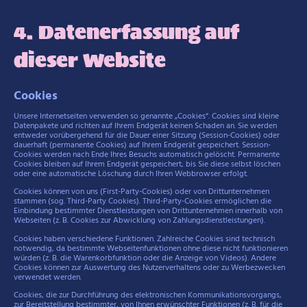
4. Datenerfassung auf
dieser Website
Cookies
Unsere Internetseiten verwenden so genannte „Cookies“. Cookies sind kleine
Datenpakete und richten auf Ihrem Endgerät keinen Schaden an. Sie werden
entweder vorübergehend für die Dauer einer Sitzung (Session-Cookies) oder
dauerhaft (permanente Cookies) auf Ihrem Endgerät gespeichert. Session-
Cookies werden nach Ende Ihres Besuchs automatisch gelöscht. Permanente
Cookies bleiben auf Ihrem Endgerät gespeichert, bis Sie diese selbst löschen
oder eine automatische Löschung durch Ihren Webbrowser erfolgt.
Cookies können von uns (First-Party-Cookies) oder von Drittunternehmen
stammen (sog. Third-Party Cookies). Third-Party-Cookies ermöglichen die
Einbindung bestimmter Dienstleistungen von Drittunternehmen innerhalb von
Webseiten (z. B. Cookies zur Abwicklung von Zahlungsdienstleistungen).
Cookies haben verschiedene Funktionen. Zahlreiche Cookies sind technisch
notwendig, da bestimmte Webseitenfunktionen ohne diese nicht funktionieren
würden (z. B. die Warenkorbfunktion oder die Anzeige von Videos). Andere
Cookies können zur Auswertung des Nutzerverhaltens oder zu Werbezwecken
verwendet werden.
Cookies, die zur Durchführung des elektronischen Kommunikationsvorgangs,
zur Bereitstellung bestimmter, von Ihnen erwünschter Funktionen (z. B. für die