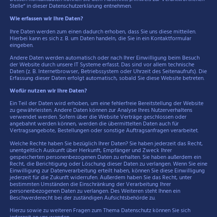
Stelle“ in dieser Datenschutzerklärung entnehmen.
Wie erfassen wir Ihre Daten?
Ihre Daten werden zum einen dadurch erhoben, dass Sie uns diese mitteilen.
Hierbei kann es sich z. B. um Daten handeln, die Sie in ein Kontaktformular
eingeben.
Andere Daten werden automatisch oder nach Ihrer Einwilligung beim Besuch
der Website durch unsere IT Systeme erfasst. Das sind vor allem technische
Daten (z. B. Internetbrowser, Betriebssystem oder Uhrzeit des Seitenaufrufs). Die
Erfassung dieser Daten erfolgt automatisch, sobald Sie diese Website betreten.
Wofür nutzen wir Ihre Daten?
Ein Teil der Daten wird erhoben, um eine fehlerfreie Bereitstellung der Website
zu gewährleisten. Andere Daten können zur Analyse Ihres Nutzerverhaltens
verwendet werden. Sofern über die Website Verträge geschlossen oder
angebahnt werden können, werden die übermittelten Daten auch für
Vertragsangebote, Bestellungen oder sonstige Auftragsanfragen verarbeitet.
Welche Rechte haben Sie bezüglich Ihrer Daten? Sie haben jederzeit das Recht,
unentgeltlich Auskunft über Herkunft, Empfänger und Zweck Ihrer
gespeicherten personenbezogenen Daten zu erhalten. Sie haben außerdem ein
Recht, die Berichtigung oder Löschung dieser Daten zu verlangen. Wenn Sie eine
Einwilligung zur Datenverarbeitung erteilt haben, können Sie diese Einwilligung
jederzeit für die Zukunft widerrufen. Außerdem haben Sie das Recht, unter
bestimmten Umständen die Einschränkung der Verarbeitung Ihrer
personenbezogenen Daten zu verlangen. Des Weiteren steht Ihnen ein
Beschwerderecht bei der zuständigen Aufsichtsbehörde zu.
Hierzu sowie zu weiteren Fragen zum Thema Datenschutz können Sie sich