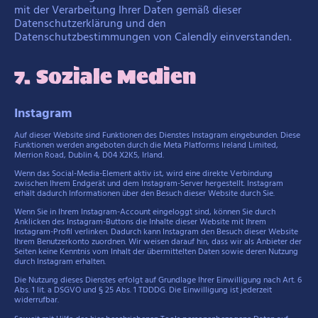
mit der Verarbeitung Ihrer Daten gemäß dieser
Datenschutzerklärung und den
Datenschutzbestimmungen von Calendly einverstanden.
7. Soziale Medien
Instagram
Auf dieser Website sind Funktionen des Dienstes Instagram eingebunden. Diese
Funktionen werden angeboten durch die Meta Platforms Ireland Limited,
Merrion Road, Dublin 4, D04 X2K5, Irland.
Wenn das Social-Media-Element aktiv ist, wird eine direkte Verbindung
zwischen Ihrem Endgerät und dem Instagram-Server hergestellt. Instagram
erhält dadurch Informationen über den Besuch dieser Website durch Sie.
Wenn Sie in Ihrem Instagram-Account eingeloggt sind, können Sie durch
Anklicken des Instagram-Buttons die Inhalte dieser Website mit Ihrem
Instagram-Profil verlinken. Dadurch kann Instagram den Besuch dieser Website
Ihrem Benutzerkonto zuordnen. Wir weisen darauf hin, dass wir als Anbieter der
Seiten keine Kenntnis vom Inhalt der übermittelten Daten sowie deren Nutzung
durch Instagram erhalten.
Die Nutzung dieses Dienstes erfolgt auf Grundlage Ihrer Einwilligung nach Art. 6
Abs. 1 lit. a DSGVO und § 25 Abs. 1 TDDDG. Die Einwilligung ist jederzeit
widerrufbar.