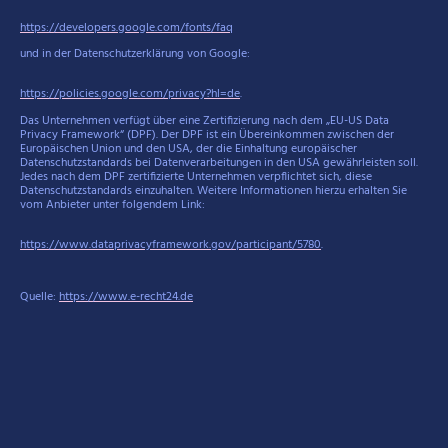
https://developers.google.com/fonts/faq
und in der Datenschutzerklärung von Google:
https://policies.google.com/privacy?hl=de
.
Das Unternehmen verfügt über eine Zertifizierung nach dem „EU-US Data
Privacy Framework“ (DPF). Der DPF ist ein Übereinkommen zwischen der
Europäischen Union und den USA, der die Einhaltung europäischer
Datenschutzstandards bei Datenverarbeitungen in den USA gewährleisten soll.
Jedes nach dem DPF zertifizierte Unternehmen verpflichtet sich, diese
Datenschutzstandards einzuhalten. Weitere Informationen hierzu erhalten Sie
vom Anbieter unter folgendem Link:
https://www.dataprivacyframework.gov/participant/5780
.
Quelle:
https://www.e-recht24.de