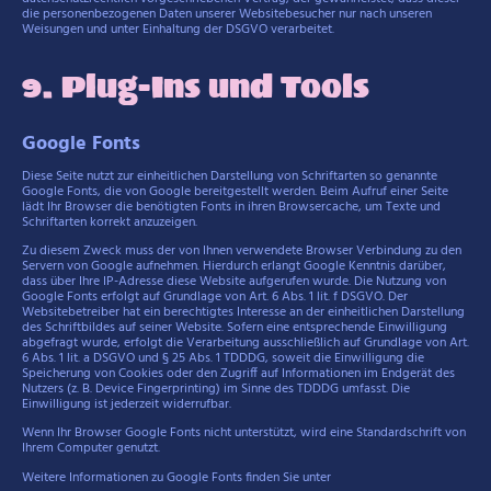
die personenbezogenen Daten unserer Websitebesucher nur nach unseren
Weisungen und unter Einhaltung der DSGVO verarbeitet.
9. Plug-Ins und Tools
Google Fonts
Diese Seite nutzt zur einheitlichen Darstellung von Schriftarten so genannte
Google Fonts, die von Google bereitgestellt werden. Beim Aufruf einer Seite
lädt Ihr Browser die benötigten Fonts in ihren Browsercache, um Texte und
Schriftarten korrekt anzuzeigen.
Zu diesem Zweck muss der von Ihnen verwendete Browser Verbindung zu den
Servern von Google aufnehmen. Hierdurch erlangt Google Kenntnis darüber,
dass über Ihre IP-Adresse diese Website aufgerufen wurde. Die Nutzung von
Google Fonts erfolgt auf Grundlage von Art. 6 Abs. 1 lit. f DSGVO. Der
Websitebetreiber hat ein berechtigtes Interesse an der einheitlichen Darstellung
des Schriftbildes auf seiner Website. Sofern eine entsprechende Einwilligung
abgefragt wurde, erfolgt die Verarbeitung ausschließlich auf Grundlage von Art.
6 Abs. 1 lit. a DSGVO und § 25 Abs. 1 TDDDG, soweit die Einwilligung die
Speicherung von Cookies oder den Zugriff auf Informationen im Endgerät des
Nutzers (z. B. Device Fingerprinting) im Sinne des TDDDG umfasst. Die
Einwilligung ist jederzeit widerrufbar.
Wenn Ihr Browser Google Fonts nicht unterstützt, wird eine Standardschrift von
Ihrem Computer genutzt.
Weitere Informationen zu Google Fonts finden Sie unter