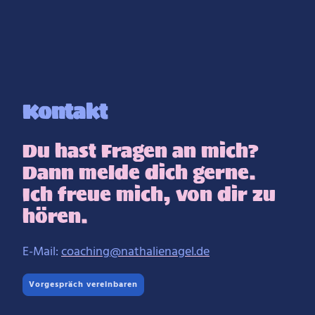
Kontakt
Du hast Fragen an mich?
Dann melde dich gerne.
Ich freue mich, von dir zu
hören.
E-Mail:
coaching@nathalienagel.de
Vorgespräch vereinbaren